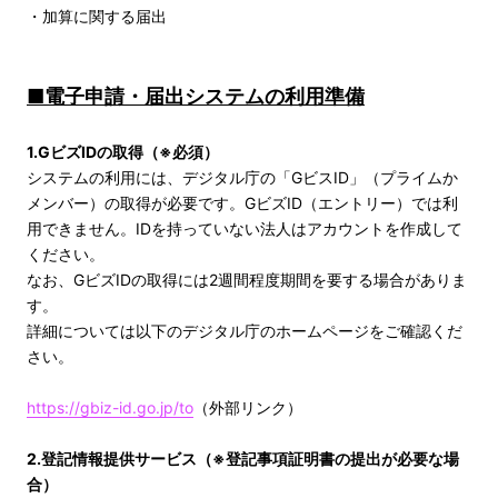
・加算に関する届出
■電子申請・届出システムの利用準備
1.GビズIDの取得（※必須）
システムの利用には、デジタル庁の「GビスID」（プライムか
メンバー）の取得が必要です。GビズID（エントリー）では利
用できません。IDを持っていない法人はアカウントを作成して
ください。
なお、GビズIDの取得には2週間程度期間を要する場合がありま
す。
詳細については以下のデジタル庁のホームページをご確認くだ
さい。
https://gbiz-id.go.jp/to
（外部リンク）
2.登記情報提供サービス（※登記事項証明書の提出が必要な場
合）