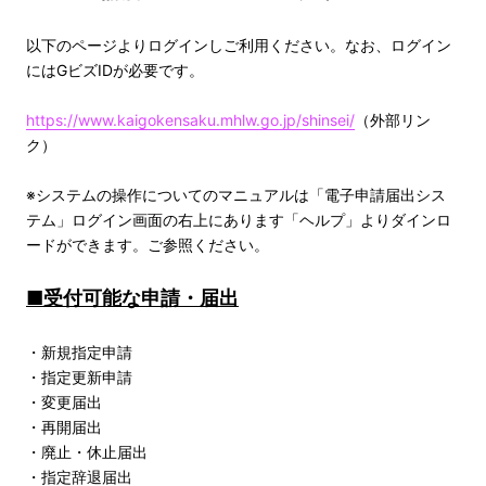
以下のページよりログインしご利用ください。なお、ログイン
にはGビズIDが必要です。
https://www.kaigokensaku.mhlw.go.jp/shinsei/
（外部リン
ク）
※システムの操作についてのマニュアルは「電子申請届出シス
テム」ログイン画面の右上にあります「ヘルプ」よりダインロ
ードができます。ご参照ください。
■受付可能な申請・届出
・新規指定申請
・指定更新申請
・変更届出
・再開届出
・廃止・休止届出
・指定辞退届出