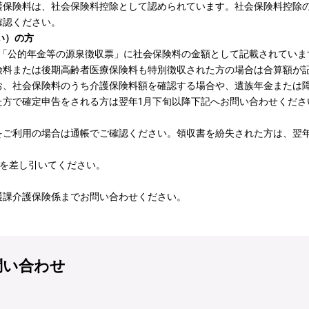
険料は、社会保険料控除として認められています。社会保険料控除の対
確認ください。
い）の方
「公的年金等の源泉徴収票」に社会保険料の金額として記載されていま
料または後期高齢者医療保険料も特別徴収された方の場合は合算額が
お、社会保険料のうち介護保険料額を確認する場合や、遺族年金または
た方で確定申告をされる方は翌年1月下旬以降下記へお問い合わせくださ
ご利用の場合は通帳でご確認ください。領収書を紛失された方は、翌年
を差し引いてください。
課介護保険係までお問い合わせください。
問い合わせ