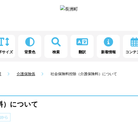
字サイズ
背景色
検索
翻訳
新着情報
コンテ
課
介護保険係
社会保険料控除（介護保険料）について
料）について