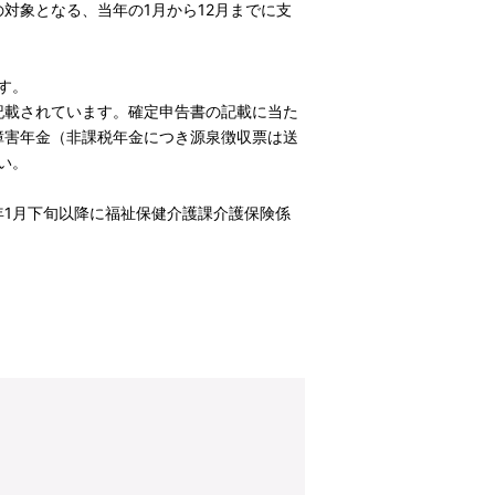
象となる、当年の1月から12月までに支
す。
記載されています。確定申告書の記載に当た
障害年金（非課税年金につき源泉徴収票は送
い。
1月下旬以降に福祉保健介護課介護保険係