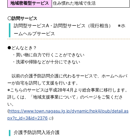
地域密着型サービス
住み慣れた地域で生活
〇訪問サービス
訪問型サービスA・訪問型サービス（現行相当） ※ホ
ームヘルプサービス
●どんなとき？
・買い物に自力で行くことができない
・洗濯や掃除などが十分にできない
以前の介護予防訪問介護に代わるサービスで、ホームヘルパ
ーが自宅を訪問して支援を行います。
※こちらのサービスは平成28年4月より総合事業に移行します。
詳しくは、「地域支援事業について」のページをご覧くださ
い。
(
https://www.town.nagasu.lg.jp/dynamic/hpkiji/pub/detail.as
px?c_id=3&id=2376
)
介護予防訪問入浴介護