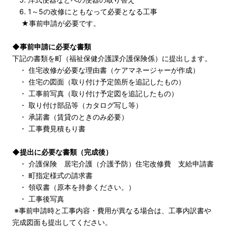
6. 1～5の改修にともなって必要となる工事
★事前申請が必要です。
◆事前申請に必要な書類
下記の書類を町（福祉保健介護課介護保険係）に提出します。
・ 住宅改修が必要な理由書（ケアマネージャーが作成）
・ 住宅の図面（取り付け予定箇所を追記したもの）
・ 工事前写真（取り付け予定図を追記したもの）
・ 取り付け部品等（カタログ写し等）
・ 承諾書（賃貸のときのみ必要）
・ 工事費見積もり書
◆提出に必要な書類（完成後）
・ 介護保険 居宅介護（介護予防）住宅改修費 支給申請書
・ 町指定様式の請求書
・ 領収書（原本を持参ください。）
・ 工事後写真
※事前申請時と工事内容・費用が異なる場合は、工事内訳書や
完成図面も提出してください。