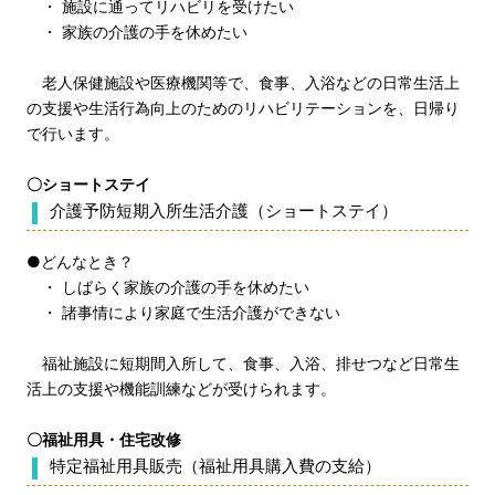
・ 施設に通ってリハビリを受けたい
・ 家族の介護の手を休めたい
老人保健施設や医療機関等で、食事、入浴などの日常生活上
の支援や生活行為向上のためのリハビリテーションを、日帰り
で行います。
〇ショートステイ
介護予防短期入所生活介護（ショートステイ）
●どんなとき？
・ しばらく家族の介護の手を休めたい
・ 諸事情により家庭で生活介護ができない
福祉施設に短期間入所して、食事、入浴、排せつなど日常生
活上の支援や機能訓練などが受けられます。
〇福祉用具・住宅改修
特定福祉用具販売（福祉用具購入費の支給）