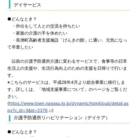
デイサービス
●どんなとき？
・外出をして人との交流を持ちたい
・家族の介護の手を休めたい
・長洲町高齢者支援施設「げんきの館」に通い、元気になっ
て卒業したい
以前の介護予防通所介護に変わるサービスで、食事等の日常
生活上の支援や、生活行為向上のための支援を日帰りで行いま
す。
※こちらのサービスは、平成28年4月より総合事業に移行しま
す。詳しくは、「地域支援事業について」のページをご覧くだ
さい。
(
https://www.town.nagasu.lg.jp/dynamic/hpkiji/pub/detail.as
px?c_id=3&id=2376
)
介護予防通所リハビリテーション（デイケア）
●どんなとき？