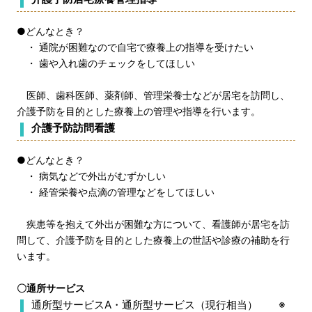
●どんなとき？
・ 通院が困難なので自宅で療養上の指導を受けたい
・ 歯や入れ歯のチェックをしてほしい
医師、歯科医師、薬剤師、管理栄養士などが居宅を訪問し、
介護予防を目的とした療養上の管理や指導を行います。
介護予防訪問看護
●どんなとき？
・ 病気などで外出がむずかしい
・ 経管栄養や点滴の管理などをしてほしい
疾患等を抱えて外出が困難な方について、看護師が居宅を訪
問して、介護予防を目的とした療養上の世話や診療の補助を行
います。
〇通所サービス
通所型サービスA・通所型サービス（現行相当） ※