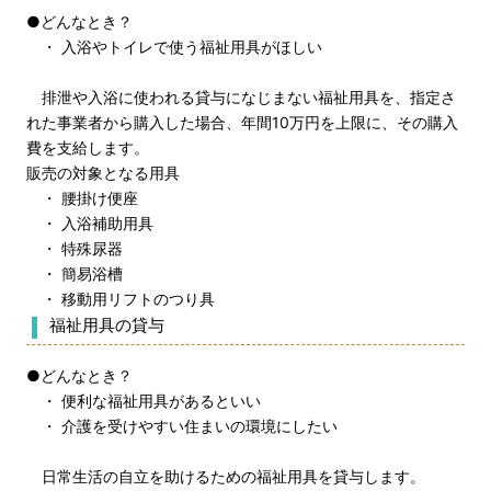
●どんなとき？
・ 入浴やトイレで使う福祉用具がほしい
排泄や入浴に使われる貸与になじまない福祉用具を、指定さ
れた事業者から購入した場合、年間10万円を上限に、その購入
費を支給します。
販売の対象となる用具
・ 腰掛け便座
・ 入浴補助用具
・ 特殊尿器
・ 簡易浴槽
・ 移動用リフトのつり具
福祉用具の貸与
●どんなとき？
・ 便利な福祉用具があるといい
・ 介護を受けやすい住まいの環境にしたい
日常生活の自立を助けるための福祉用具を貸与します。