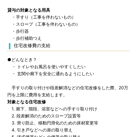
貸与の対象となる用具
・手すり（工事を伴わないもの）
・スロープ（工事を伴わないもの）
・歩行器
・歩行補助つえ
住宅改修費の支給
●どんなとき？
・ トイレやお風呂を使いやすくしたい
・ 玄関や廊下を安全に通れるようにしたい
手すりの取り付けや段差解消などの住宅改修をした際、20万
円を上限に費用を支給します。
対象となる住宅改修
1. 廊下、階段、浴室などへの手すり取り付け
2. 段差解消のためのスロープ設置等
3. 滑り防止、移動円滑化のための床材変更等
4. 引き戸などへの扉の取り替え
5. 洋式便器などへの便器の取り替え