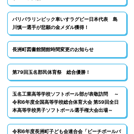
パリパラリンピック車いすラグビー日本代表 島
川慎一選手が悲願の金メダル獲得！
長洲町図書館開館時間変更のお知らせ
第79回玉名郡民体育祭 総合優勝！
玉名工業高等学校ソフトボール部が表敬訪問 ～
令和6年度全国高等学校総合体育大会 第59回全日
本高等学校男子ソフトボール選手権大会出場～
令和6年度長洲町子ども会連合会「ビーチボールバ