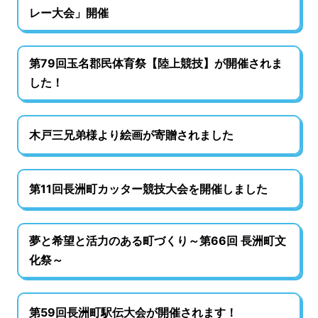
レー大会」開催
第79回玉名郡民体育祭【陸上競技】が開催されま
した！
木戸三兄弟様より絵画が寄贈されました
第11回長洲町カッター競技大会を開催しました
夢と希望と活力のある町づくり～第66回 長洲町文
化祭～
第59回長洲町駅伝大会が開催されます！