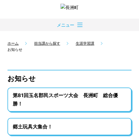
メニュー
ホーム
担当課から探す
生涯学習課
お知らせ
お知らせ
第81回玉名郡民スポーツ大会 長洲町 総合優
勝！
郷土玩具大集合！