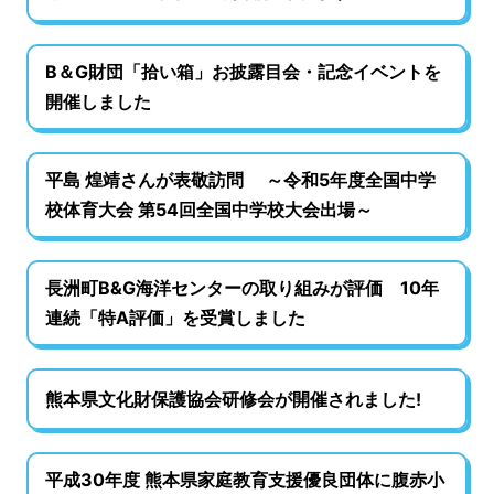
B＆G財団「拾い箱」お披露目会・記念イベントを
開催しました
平島 煌靖さんが表敬訪問 ～令和5年度全国中学
校体育大会 第54回全国中学校大会出場～
長洲町B&G海洋センターの取り組みが評価 10年
連続「特A評価」を受賞しました
熊本県文化財保護協会研修会が開催されました!
平成30年度 熊本県家庭教育支援優良団体に腹赤小