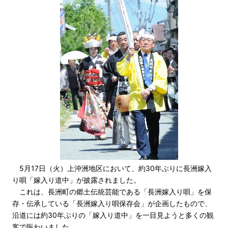
5月17日（火）上沖洲地区において、約30年ぶりに長洲嫁入
り唄「嫁入り道中」が披露されました。
これは、長洲町の郷土伝統芸能である「長洲嫁入り唄」を保
存・伝承している「長洲嫁入り唄保存会」が企画したもので、
沿道には約30年ぶりの「嫁入り道中」を一目見ようと多くの観
客で賑わいました。