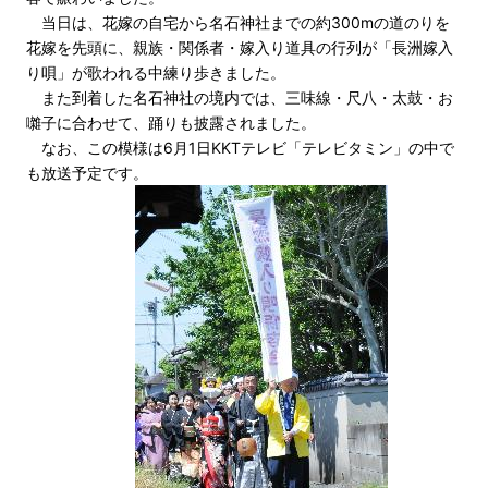
当日は、花嫁の自宅から名石神社までの約300mの道のりを
花嫁を先頭に、親族・関係者・嫁入り道具の行列が「長洲嫁入
り唄」が歌われる中練り歩きました。
また到着した名石神社の境内では、三味線・尺八・太鼓・お
囃子に合わせて、踊りも披露されました。
なお、この模様は6月1日KKTテレビ「テレビタミン」の中で
も放送予定です。