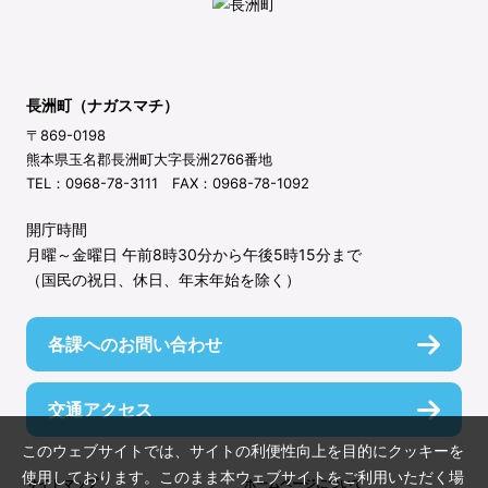
長洲町（ナガスマチ）
〒869-0198
熊本県玉名郡長洲町大字長洲2766番地
TEL：0968-78-3111 FAX：0968-78-1092
開庁時間
月曜～金曜日 午前8時30分から午後5時15分まで
（国民の祝日、休日、年末年始を除く）
各課へのお問い合わせ
交通アクセス
このウェブサイトでは、サイトの利便性向上を目的にクッキーを
使用しております。このまま本ウェブサイトをご利用いただく場
サイトマップ
ホームページについて