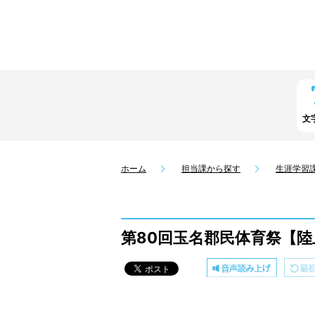
文
ホーム
担当課から探す
生涯学習
第80回玉名郡民体育祭【