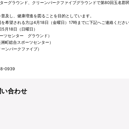
ンターグラウンド、クリーンパークファイブグラウンドで第80回玉名郡
を普及し、健康増進を図ることを目的としています。
を希望される方は4月18日（金曜日）17時までに下記へご連絡くださ
日5月18日（日曜日）
ポーツセンター グラウンド）
長洲町総合スポーツセンター）
ンパークファイブ）
8-0939
問い合わせ