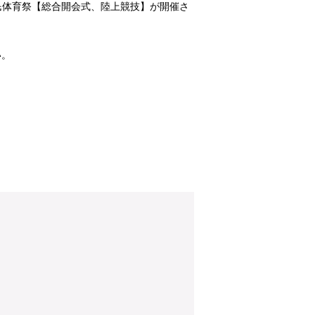
民体育祭【総合開会式、陸上競技】が開催さ
い。