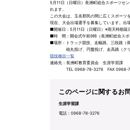
5月11日（日曜日）長洲町総合スポーツセ
れます。
この大会は、玉名郡民の間に広くスポーツ
現在、大会出場選手を募集しています。出場
■開催日：5月11日（日曜日）※雨天時順延
■時 間：開会式午前9時（長洲町総合ス
■場所：トラック競技、走幅跳、三段跳（
砲丸投げ、円盤投げ、走高跳（クリー
競技種目一覧
連絡先：長洲町教育委員会 生涯学習課
TEL 0968-78-3276 FAX 0968-7
このページに関するお
生涯学習課
電話：0968-78-3276