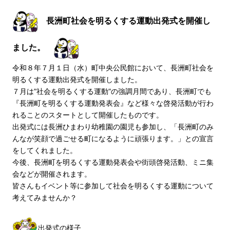
長洲町社会を明るくする運動出発式を開催し
ました。
令和８年７月１日（水）町中央公民館において、長洲町社会を
明るくする運動出発式を開催しました。
７月は”社会を明るくする運動”の強調月間であり、長洲町でも
『長洲町を明るくする運動発表会』など様々な啓発活動が行わ
れることのスタートとして開催したものです。
出発式には長洲ひまわり幼稚園の園児も参加し、「長洲町のみ
んなが笑顔で過ごせる町になるように頑張ります。」との宣言
をしてくれました。
今後、長洲町を明るくする運動発表会や街頭啓発活動、ミニ集
会などが開催されます。
皆さんもイベント等に参加して社会を明るくする運動について
考えてみませんか？
出発式の様子