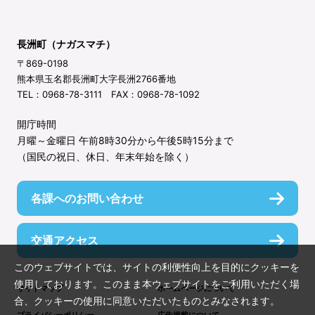
長洲町（ナガスマチ）
〒869-0198
熊本県玉名郡長洲町大字長洲2766番地
TEL：0968-78-3111 FAX：0968-78-1092
開庁時間
月曜～金曜日 午前8時30分から午後5時15分まで
（国民の祝日、休日、年末年始を除く）
各課へのお問い合わせ
交通アクセス
このウェブサイトでは、サイトの利便性向上を目的にクッキーを
使用しております。このまま本ウェブサイトをご利用いただく場
サイトマップ
ホームページについて
合、クッキーの使用に同意いただいたものとみなされます。