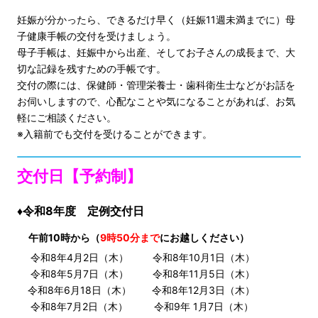
妊娠が分かったら、できるだけ早く（妊娠11週未満までに）母
子健康手帳の交付を受けましょう。
母子手帳は、妊娠中から出産、そしてお子さんの成長まで、大
切な記録を残すための手帳です。
交付の際には、保健師・管理栄養士・歯科衛生士などがお話を
お伺いしますので、心配なことや気になることがあれば、お気
軽にご相談ください。
※入籍前でも交付を受けることができます。
交付日【予約制】
♦令和8年度 定例交付日
午前10時から（
9時50分まで
にお越しください）
令和8年4月2日（木）
令和8年10月1日（木）
令和8年5月7日（木）
令和8年11月5日（木）
令和8年6月18日（木）
令和8年12月3日（木）
令和8年7月2日（木）
令和9年 1月7日（木）