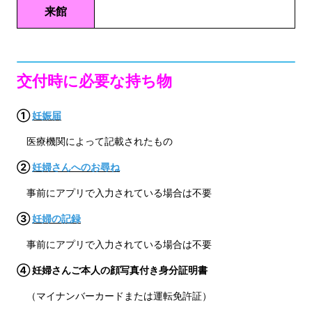
来館
交付時に必要な持ち物
①
妊娠届
医療機関によって記載されたもの
②
妊婦さんへのお尋ね
事前にアプリで入力されている場合は不要
③
妊婦の記録
事前にアプリで入力されている場合は不要
④ 妊婦さんご本人の顔写真付き身分証明書
（マイナンバーカードまたは運転免許証）