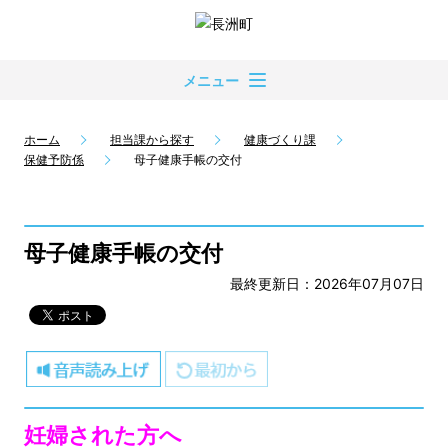
メニュー
ホーム
担当課から探す
健康づくり課
保健予防係
母子健康手帳の交付
母子健康手帳の交付
最終更新日：2026年07月07日
妊婦された方へ