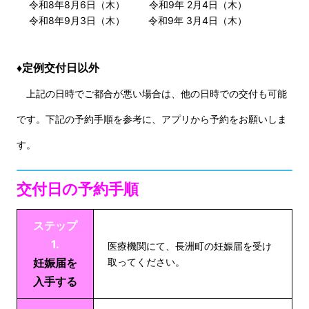
令和8年8月6日（木）
令和9年 2月4日（木）
令和8年9月3日（木）
令和9年 3月4日（木）
♦定例交付日以外
上記の日時でご都合が悪い場合は、他の日時での交付も可能
です。下記の予約手順を参考に、アプリから予約をお願いしま
す。
交付日の予約手順
ステップ
1.
医療機関にて、長洲町の妊娠届を受け
妊娠届を
取ってください。
入手する