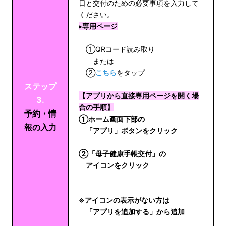
日と交付のための必要事項を入力して
ください。
▸
専用ページ
①QRコード読み取り
または
②
こちら
をタップ
ステップ
【アプリから直接専用ページを開く場
3.
合の手順】
予約・情
①ホーム画面下部の
報の入力
「アプリ」ボタンをクリック
②「母子健康手帳交付」の
アイコンをクリック
※アイコンの表示がない方は
「アプリを追加する」から追加