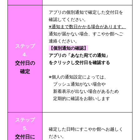
アプリの個別通知で確定した交付日を
確認してください。
※通知まで数日かかる場合があります。
通知が届かない場合、すこやか館へご
連絡ください。
ステップ
【個別通知の確認】
4.
アプリの「あなた宛ての通知」
交付日の
をクリックし交付日を確認する
確定
※個人の通知設定によっては、
プッシュ通知がない場合や
新着表示が出ない場合があるため
定期的に確認をお願いします
ステップ
5.
確定した日時にすこやか館へお越しく
交付日に
ださい。