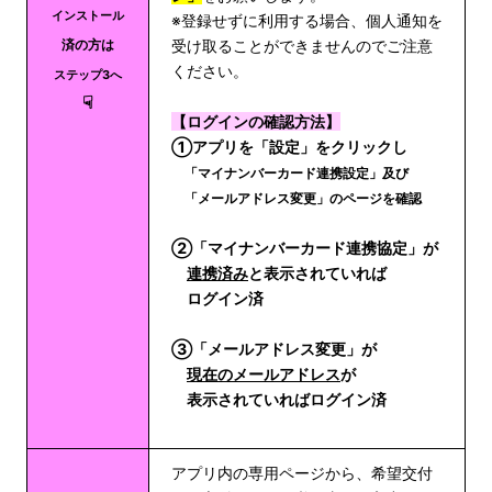
インストール
※登録せずに利用する場合、個人通知を
済の方は
受け取ることができませんのでご注意
ください。
ステップ3へ
☟
【ログインの確認方法】
①アプリを「設定」をクリックし
「マイナンバーカード連携設定」及び
「メールアドレス変更」のページを確認
②「マイナンバーカード連携協定」が
連携済み
と表示されていれば
ログイン済
③「メールアドレス変更」が
現在のメールアドレス
が
表示されていればログイン済
アプリ内の専用ページから、希望交付