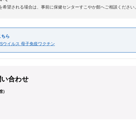
を希望される場合は、事前に保健センターすこやか館へご相談ください
こちら
Sウイルス 母子免疫ワクチン
問い合わせ
館）