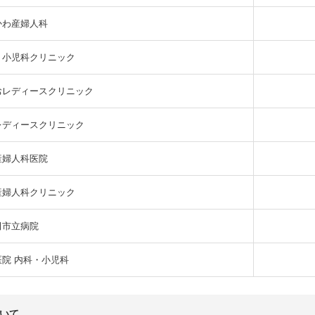
かわ産婦人科
う小児科クリニック
おレディースクリニック
レディースクリニック
産婦人科医院
産婦人科クリニック
田市立病院
医院 内科・小児科
いて