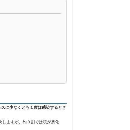
ルスに少なくとも１度は感染するとさ
快しますが、約３割では咳が悪化