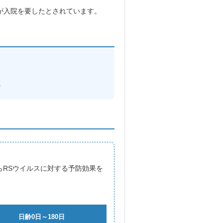
人が入院を要したとされています。
。
RSウイルスに対する予防効果を
日齢0日～180日