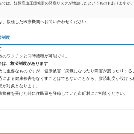
告では、妊娠高血圧症候群の発症リスクが増加したというものもありますが
は、接種した医療機関へお問い合わせください。
済制度
て
他のワクチンと同時接種が可能です。
合は、救済制度があります
に重要なものですが、健康被害（病気になったり障害が残ったりする
による健康被害をなくすことはできないことから、救済制度が設けら
児が対象となります。
接種を受けた時に住民票を登録していた市町村にご相談ください。