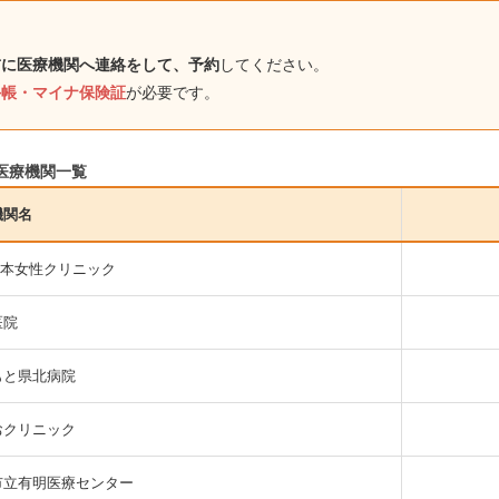
前に医療機関へ連絡をして、予約
してください。
手帳・マイナ保険証
が必要です。
医療機関一覧
機関名
坂本女性クリニック
医院
もと県北病院
おクリニック
市立有明医療センター