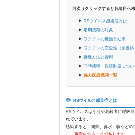
目次（クリックすると各項目へ
▶
RSウイルス感染症とは
▶
定期接種の対象
▶
ワクチンの種類と効果
▶
ワクチンの安全性（副反応
▶
接種方法と費用
▶
同時接種・救済制度につい
▶
協力医療機関一覧
🦠
RSウイルス感染症とは
RSウイルスは小児や高齢者に呼吸
れています。
感染すると、発熱、鼻水、咳などの
し、
重症化することがあります。