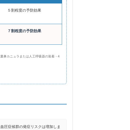
５割程度の予防効果
７割程度の予防効果
高流量鼻カニュラまたは人工呼吸器の装着・4
高血圧症候群の発症リスクは増加しま