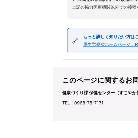
上記の協力医療機関以外での接種
もっと詳しく知りたい方は
🔗
厚生労働省ホームページ：R
このページに関するお
健康づくり課 保健センター（すこやか
TEL：0968-78-7171