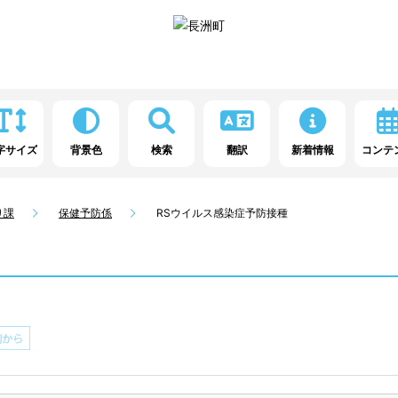
字サイズ
背景色
検索
翻訳
新着情報
コンテ
り課
保健予防係
RSウイルス感染症予防接種