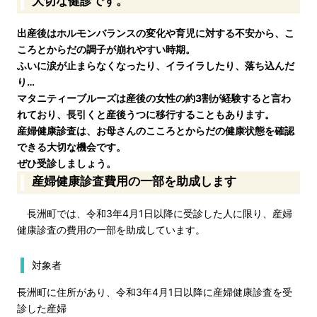
大切な健診です。
出産後はホルモンバランスの変化や育児に対する不安から、こ
ころとからだの調子が崩れやすい時期。
ふいに涙が止まらなくなったり、イライラしたり、落ち込んだ
り…
マタニティーブルーズは産後の女性の約3割が経験すると言わ
れており、長引くと産後うつに移行することもあります。
産婦健康診査
は、お母さんのこころとからだの健康状態を確認
できる大切な機会です。
ぜひ受診しましょう。
産婦健康診査費用の一部を助成します
長洲町では、令和3年4月1日以降に受診した人に限り、産婦
健康診査の費用の一部を助成しています。
対象者
長洲町に住所があり、令和3年4月1日以降に産婦健康診査を受
診した産婦