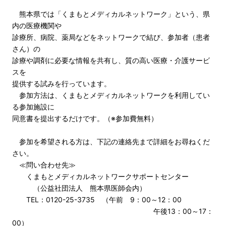
熊本県では「くまもとメディカルネットワーク」という、県
内の医療機関や
診療所、病院、薬局などをネットワークで結び、参加者（患者
さん）の
診療や調剤に必要な情報を共有し、質の高い医療・介護サービ
スを
提供する試みを行っています。
参加方法は、くまもとメディカルネットワークを利用してい
る参加施設に
同意書を提出するだけです。（※参加費無料）
参加を希望される方は、下記の連絡先まで詳細をお尋ねくだ
さい。
≪問い合わせ先≫
くまもとメディカルネットワークサポートセンター
（公益社団法人 熊本県医師会内）
TEL：0120-25-3735 （午前 9：00～12：00
午後13：00～17：
00）