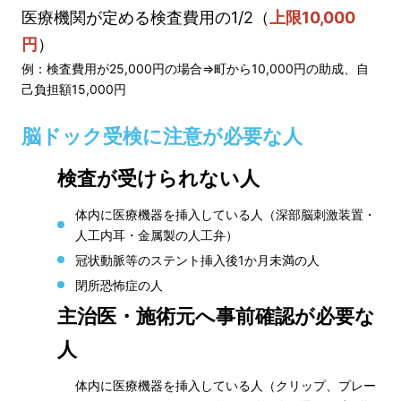
医療機関が定める検査費用の1/2（
上限10,000
円
）
例：検査費用が25,000円の場合⇒町から10,000円の助成、自
己負担額15,000円
脳ドック受検に注意が必要な人
検査が受けられない人
体内に医療機器を挿入している人（深部脳刺激装置・
人工内耳・金属製の人工弁）
冠状動脈等のステント挿入後1か月未満の人
閉所恐怖症の人
主治医・施術元へ事前確認が必要な
人
体内に医療機器を挿入している人（クリップ、プレー