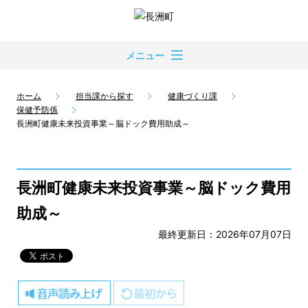
メニュー
ホーム
担当課から探す
健康づくり課
保健予防係
長洲町健康未来投資事業～脳ドック費用助成～
長洲町健康未来投資事業～脳ドック費用
助成～
最終更新日：2026年07月07日