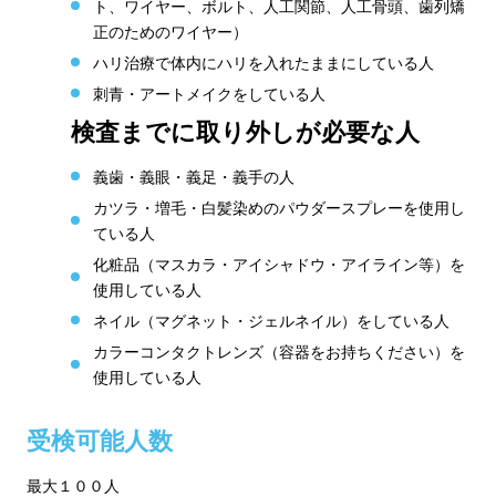
ト、ワイヤー、ボルト、人工関節、人工骨頭、歯列矯
正のためのワイヤー）
ハリ治療で体内にハリを入れたままにしている人
刺青・アートメイクをしている人
検査までに取り外しが必要な人
義歯・義眼・義足・義手の人
カツラ・増毛・白髪染めのパウダースプレーを使用し
ている人
化粧品（マスカラ・アイシャドウ・アイライン等）を
使用している人
ネイル（マグネット・ジェルネイル）をしている人
カラーコンタクトレンズ（容器をお持ちください）を
使用している人
受検可能人数
最大１００人