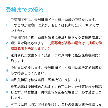
受検までの流れ
申請期間中に、長洲町脳ドック費用助成の申請をします。
（すこやか館窓口に来所、もしくは長洲町公式LINEアカウ
ントから）
申請期間終了後、助成対象者に長洲町脳ドック費用助成決定
通知書が郵送されます。
（応募者が多数の場合は、抽選で助
成対象者を決定します。）
送付された文書をよく読み、予約期間中に指定医療機関に予
約します。
予約日に受検します。長洲町脳ドック費用助成決定通知書を
必ず持参してください。
自己負担額は検査当日に医療機関に支払います。
検査結果は後日郵送されます。自宅に届いた検査結果を確認
します。精密検査・再検査等が必要な場合は、必ず受診しま
しょう。
次年度以降は特定健診を受診し、自身の健康状態を確認しま