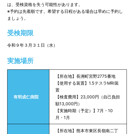
は、受検資格を失う可能性があります。
※予約は先着順です。希望する日程がある場合は早めに予約し
ましょう。
受検期限
令和９年３月３１日（水）
実施場所
【所在地】長洲町宮野2775番地
【使用する装置】1.5テスラMRI装
置
有明成仁病院
【検査費用】23,000円（自己負担
額13,000円）
【実施時期（予定）】7月・10
月・1月
【所在地】熊本市東区長嶺南二丁