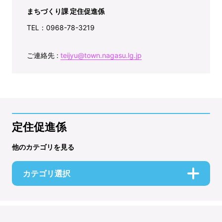
まちづくり課 定住促進係
TEL：0968-78-3219
ご連絡先 :
teijyu@town.nagasu.lg.jp
定住促進係
他のカテゴリを見る
カテゴリ選択