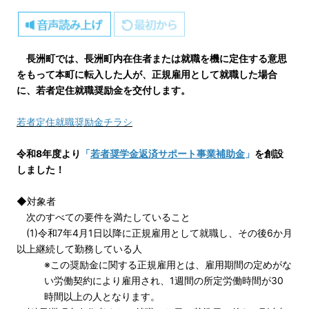
長洲町では、長洲町内在住者または就職を機に定住する意思
をもって本町に転入した人が、正規雇用として就職した場合
に、若者定住就職奨励金を交付します。
若者定住就職奨励金チラシ
令和8年度より
「
若者奨学金返済サポート事業補助金
」
を創設
しました！
◆対象者
次のすべての要件を満たしていること
(1)令和7年4月1日以降に正規雇用として就職し、その後6か月
以上継続して勤務している人
※この奨励金に関する正規雇用とは、雇用期間の定めがな
い労働契約により雇用され、1週間の所定労働時間が30
時間以上の人となります。