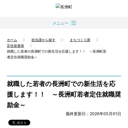
メニュー
ホーム
担当課から探す
まちづくり課
定住促進係
就職した若者の長洲町での新生活を応援します！！ ～長洲町若
者定住就職奨励金～
就職した若者の長洲町での新生活を応
援します！！ ～長洲町若者定住就職奨
励金～
最終更新日：2026年05月01日