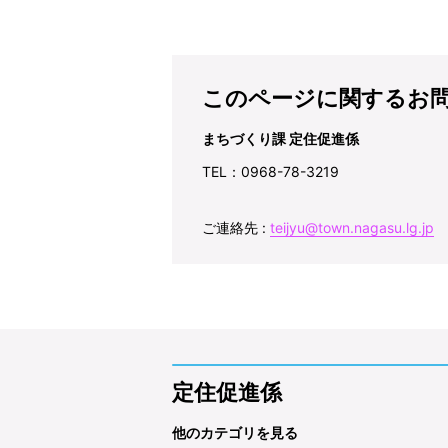
このページに関するお
まちづくり課 定住促進係
TEL：0968-78-3219
ご連絡先 :
teijyu@town.nagasu.lg.jp
定住促進係
他のカテゴリを見る