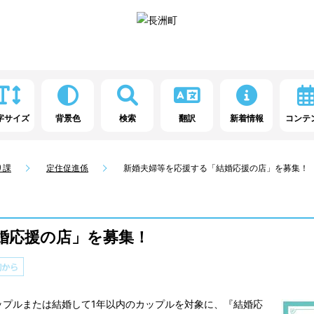
字サイズ
背景色
検索
翻訳
新着情報
コンテ
り課
定住促進係
新婚夫婦等を応援する「結婚応援の店」を募集！
婚応援の店」を募集！
プルまたは結婚して1年以内のカップルを対象に、『結婚応