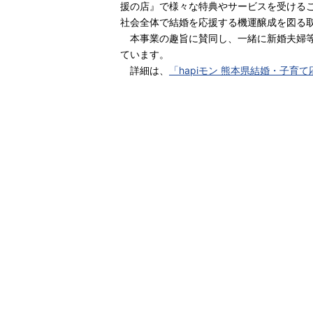
援の店』で様々な特典やサービスを受ける
社会全体で結婚を応援する機運醸成を図る
本事業の趣旨に賛同し、一緒に新婚夫婦等
ています。
詳細は、
「hapiモン 熊本県結婚・子育