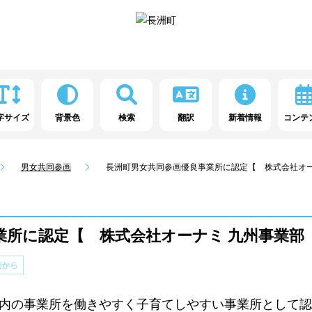
字サイズ
背景色
検索
翻訳
新着情報
コンテ
男女共同参画
長洲町男女共同参画優良事業所に認定【 株式会社オー
業所に認定【 株式会社オーナミ 九州事業部
内の事業所を働きやすく子育てしやすい事業所として認