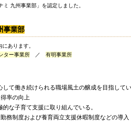
ナミ 九州事業部」を認定しました。
州事業部
内にあります。
ンター事業所
／
有明事業所
心して働き続けられる職場風土の醸成を目指して
得率の向上
極的な子育て支援に取り組んでいる。
務制度および養育両立支援休暇制度などの導入