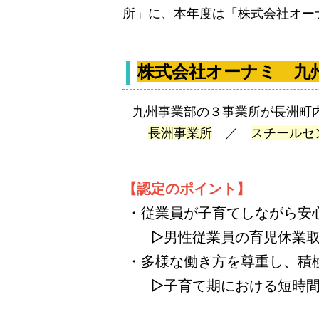
所」に、本年度は「株式会社オー
株式会社オーナミ 九
九州事業部の３事業所が長洲町
長洲事業所
／
スチールセ
【認定のポイント】
・従業員が子育てしながら安
▷男性従業員の育児休業取
・多様な働き方を尊重し、積
▷子育て期における短時間勤