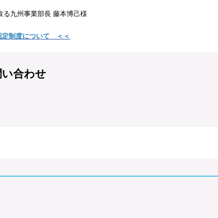
事業部長 藤本博己様
認定制度について ＜＜
問い合わせ