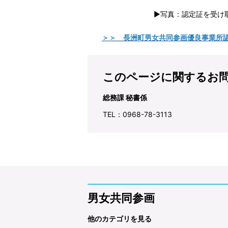
▶写真：認定証を受け取る九州
＞＞ 長洲町男女共同参画優良事業所
このページに関するお
総務課 秘書係
TEL：0968-78-3113
男女共同参画
他のカテゴリを見る