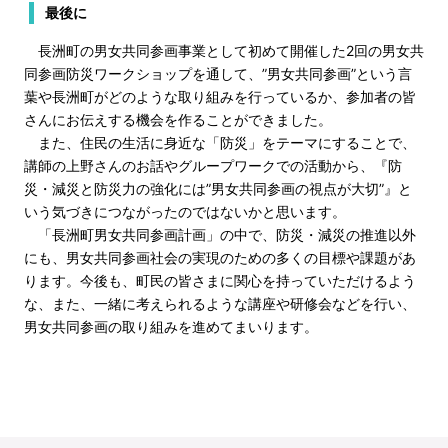
最後に
長洲町の男女共同参画事業として初めて開催した2回の男女共
同参画防災ワークショップを通して、”男女共同参画”という言
葉や長洲町がどのような取り組みを行っているか、参加者の皆
さんにお伝えする機会を作ることができました。
また、住民の生活に身近な「防災」をテーマにすることで、
講師の上野さんのお話やグループワークでの活動から、『防
災・減災と防災力の強化には”男女共同参画の視点が大切”』と
いう気づきにつながったのではないかと思います。
「長洲町男女共同参画計画」の中で、防災・減災の推進以外
にも、男女共同参画社会の実現のための多くの目標や課題があ
ります。今後も、町民の皆さまに関心を持っていただけるよう
な、また、一緒に考えられるような講座や研修会などを行い、
男女共同参画の取り組みを進めてまいります。