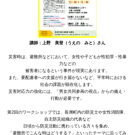
講師：上野 美登（うえの みと）さん
災害時は、避難所などにおいて、女性や子どもが性犯罪・性暴
力などの
被害者になるという事件が現実にあります。
また、要配慮者への支援が行き届かないなど、平常時における
社会の課題が顕在化します。
災害対応力の強化には、『男女共同参画の視点』からの備え・
行動が必要です。
第2回のワークショップでは、長洲町内の防災士や女性消防隊、
自主防災組織の代表など
日頃から防災活動に携わっている方々を集め、
「避難所でこんな時はどうする？」といったテーマに沿ってみ