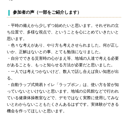
参加者の声（一部をご紹介します）
・平時の備えから少しずつ始めたいと思います。それぞれの立
ち位置で、多様な視点で、ということを心にとめていきたいと
思います。
・色々な考えがあり、やり方も考えさせられました。何が正し
いか、正解はないとの事、とても勉強になりました。
・自分でできる災害時の心がまえ等、地域の人達で考える必要
があることを、もっと知らせる方法が必要だと思いました。
・一人では考えつかないけど、数人で話し合えば良い知恵が出
る。
・自動ラップ式簡易トイレ「ラップポン」は、使い方を皆が知
っていないといけないと思います。地域の公民館などで行われ
ている健康体操教室などで、デモではなく実際に使用してみな
いとわからないこともたくさんあるはずです。実体験ができる
機会を作ってほしいと思います。