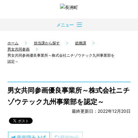
メニュー
ホーム
担当課から探す
総務課
男女共同参画
男女共同参画優良事業所～株式会社ニチゾウテック九州事業部を
認定～
男女共同参画優良事業所～株式会社ニチ
ゾウテック九州事業部を認定～
最終更新日：2022年12月20日