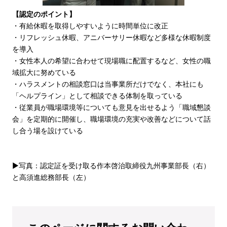
【認定のポイント】
・有給休暇を取得しやすいように時間単位に改正
・リフレッシュ休暇、アニバーサリー休暇など多様な休暇制度
を導入
・女性本人の希望に合わせて現場職に配置するなど、女性の職
域拡大に努めている
・ハラスメントの相談窓口は当事業所だけでなく、本社にも
「ヘルプライン」として相談できる体制を取っている
・従業員が職場環境等についても意見を出せるよう「職域懇談
会」を定期的に開催し、職場環境の充実や改善などについて話
し合う場を設けている
▶写真：認定証を受け取る作本啓治取締役九州事業部長（右）
と高須進総務部長（左）