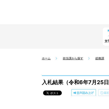
文
ホーム
担当課から探す
総務課
入札結果（令和6年7月25