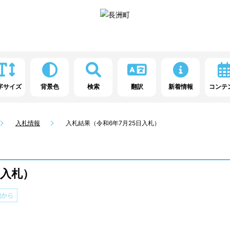
字サイズ
背景色
検索
翻訳
新着情報
コンテ
入札情報
入札結果（令和6年7月25日入札）
日入札）