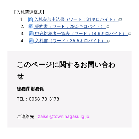
【入札関連様式】
1.
入札参加申込書（ワード：31キロバイト）
2.
誓約書（ワード：29.5キロバイト）
3.
申込対象者一覧表（ワード：14.9キロバイト）
4.
入札書（ワード：35.5キロバイト）
このページに関するお問い合わ
せ
総務課 財務係
TEL：0968-78-3178
ご連絡先 :
zaisei@town.nagasu.lg.jp