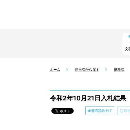
文
ホーム
担当課から探す
総務課
令和2年10月21日入札結