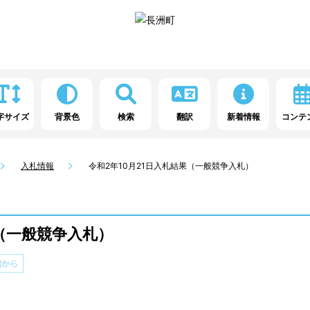
字サイズ
背景色
検索
翻訳
新着情報
コンテ
入札情報
令和2年10月21日入札結果（一般競争入札）
果（一般競争入札）