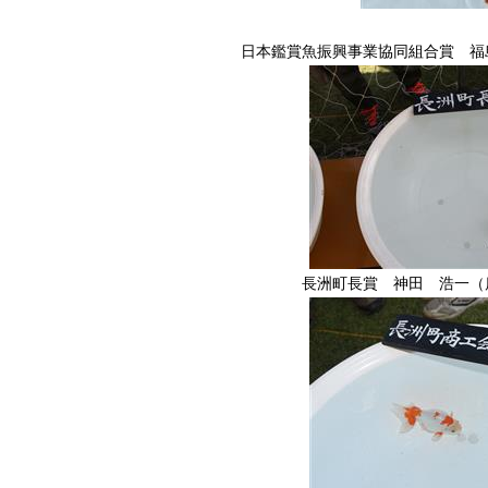
日本鑑賞魚振興事業協同組合賞 福
長洲町長賞 神田 浩一（