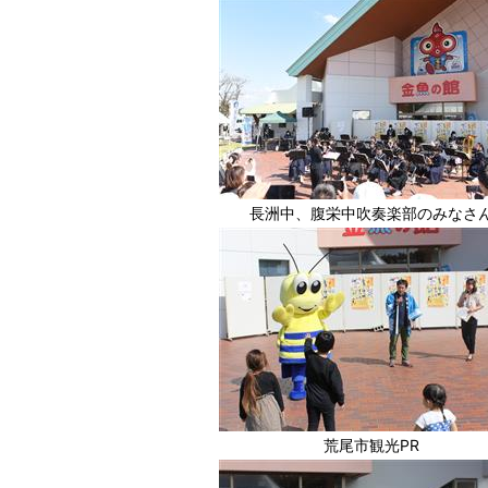
長洲中、腹栄中吹奏楽部のみなさ
荒尾市観光PR