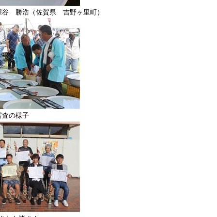
深谷 勝浩（佐賀県 吉野ヶ里町）
審査の様子