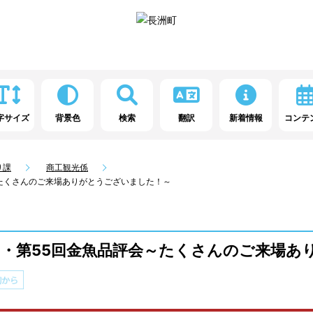
字サイズ
背景色
検索
翻訳
新着情報
コンテ
り課
商工観光係
～たくさんのご来場ありがとうございました！～
り・第55回金魚品評会～たくさんのご来場あ