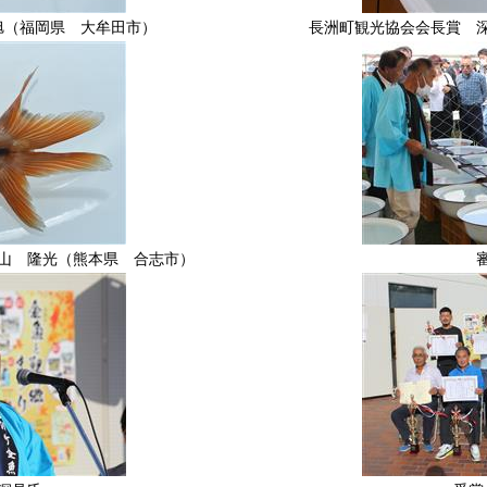
旭（福岡県 大牟田市）
長洲町観光協会会長賞 
山 隆光（熊本県 合志市）