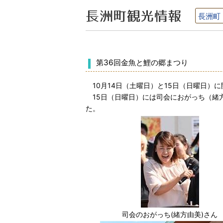
長洲町
第36回金魚と鯉の郷まつり
10月14日（土曜日）と15日（日曜日）に
15日（日曜日）には司会におがっち（緒
た。
司会のおがっち(緒方由美)さん