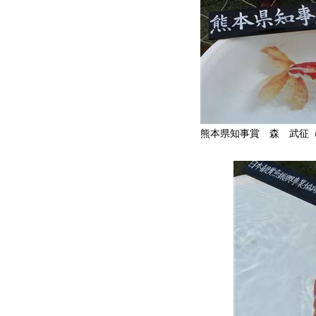
熊本県知事賞 森 武征