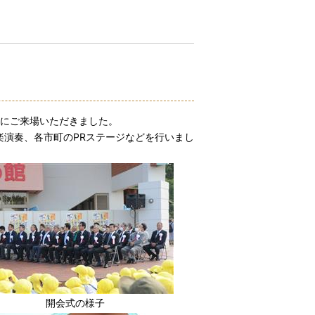
方にご来場いただきました。
演奏、各市町のPRステージなどを行いまし
開会式の様子