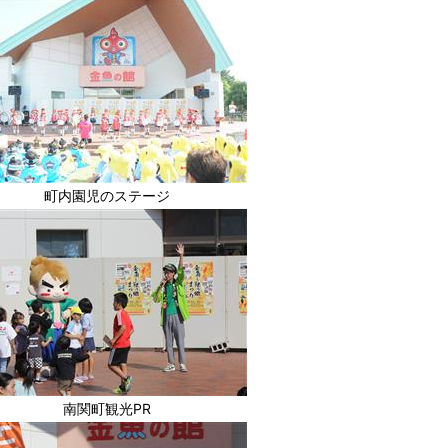
町内園児のステージ
南関町観光PR