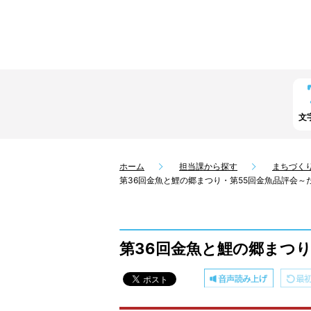
文
ホーム
担当課から探す
まちづく
第36回金魚と鯉の郷まつり・第55回金魚品評会
第36回金魚と鯉の郷まつ