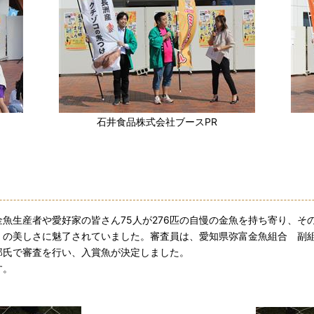
石井食品株式会社ブースPR
生産者や愛好家の皆さん75人が276匹の自慢の金魚を持ち寄り、そ
の美しさに魅了されていました。審査員は、愛知県弥富金魚組合 副
郎氏で審査を行い、入賞魚が決定しました。
す。