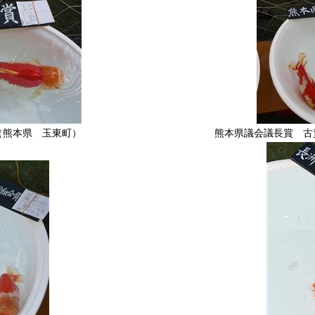
（熊本県 玉東町）
熊本県議会議長賞 古