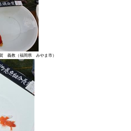
賀 義教（福岡県 みやま市）