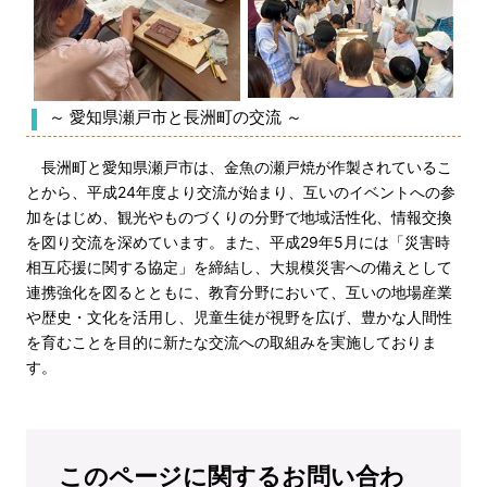
～ 愛知県瀬戸市と長洲町の交流 ～
長洲町と愛知県瀬戸市は、金魚の瀬戸焼が作製されているこ
とから、平成24年度より交流が始まり、互いのイベントへの参
加をはじめ、観光やものづくりの分野で地域活性化、情報交換
を図り交流を深めています。また、平成29年5月には「災害時
相互応援に関する協定」を締結し、大規模災害への備えとして
連携強化を図るとともに、教育分野において、互いの地場産業
や歴史・文化を活用し、児童生徒が視野を広げ、豊かな人間性
を育むことを目的に新たな交流への取組みを実施しておりま
す。
このページに関するお問い合わ