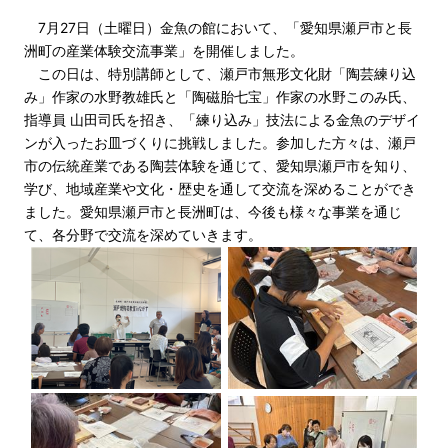
7月27日（土曜日）金魚の館において、「愛知県瀬戸市と長
洲町の産業体験交流事業」を開催しました。
この日は、特別講師として、瀬戸市無形文化財「陶芸練り込
み」作家の水野教雄氏と「陶磁胎七宝」作家の水野このみ氏、
指導員 山田司氏を招き、「練り込み」技法による金魚のデザイ
ンが入ったお皿づくりに挑戦しました。参加した方々は、瀬戸
市の伝統産業である陶芸体験を通じて、愛知県瀬戸市を知り、
学び、地域産業や文化・歴史を通して交流を深めることができ
ました。愛知県瀬戸市と長洲町は、今後も様々な事業を通じ
て、各分野で交流を深めていきます。