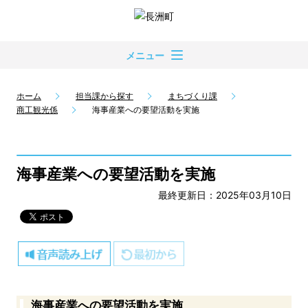
メニュー
ホーム
担当課から探す
まちづくり課
商工観光係
海事産業への要望活動を実施
海事産業への要望活動を実施
最終更新日：2025年03月10日
海事産業への要望活動を実施