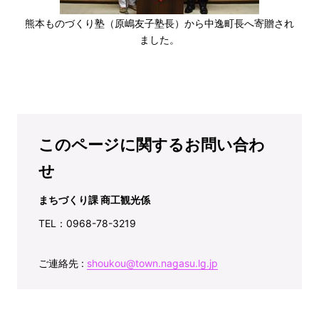
熊本ものづくり塾（原嶋友子塾長）から中逸町長へ寄贈され
ました。
このページに関するお問い合わ
せ
まちづくり課 商工観光係
TEL：0968-78-3219
ご連絡先 :
shoukou@town.nagasu.lg.jp