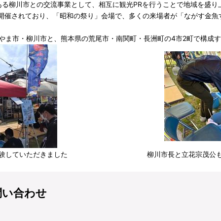
る柳川市との交流事業として、相互に観光PRを行うことで地域を盛り
で開催されており、「昭和の祭り」会場で、多くの来場者が「ながす金魚
やま市・柳川市と、熊本県の荒尾市・南関町・長洲町の4市2町で構成
験していただきました
柳川市長と立花宗茂公も
問い合わせ