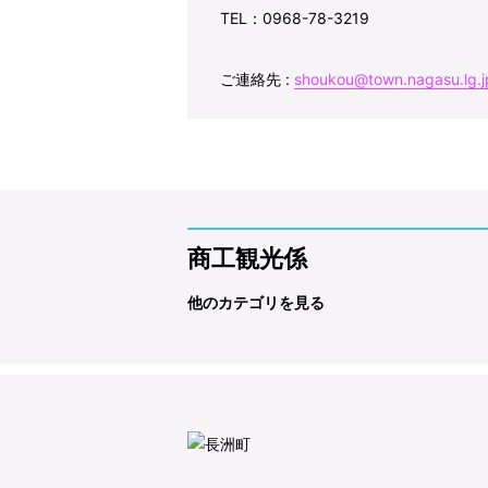
TEL：0968-78-3219
ご連絡先 :
shoukou@town.nagasu.lg.j
商工観光係
他のカテゴリを見る