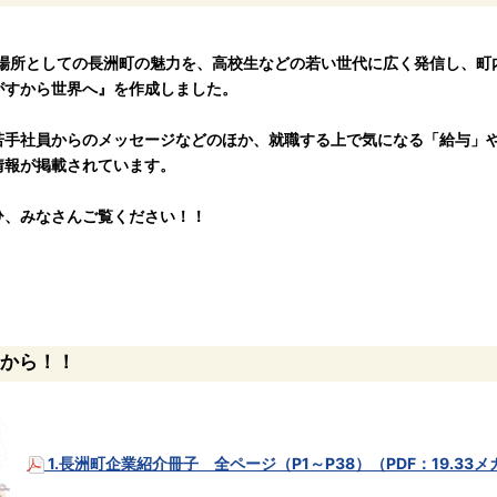
場所としての長洲町の魅力を、高校生などの若い世代に広く発信し、町
がすから世界へ』を作成しました。
手社員からのメッセージなどのほか、就職する上で気になる「給与」
情報が掲載されています。
、みなさんご覧ください！！
から！！
1.長洲町企業紹介冊子 全ページ（P1～P38）（PDF：19.33