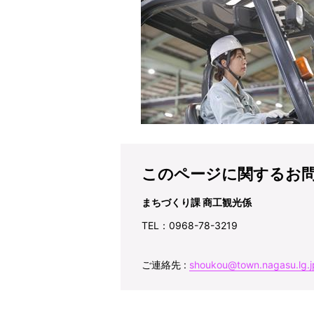
このページに関するお
まちづくり課 商工観光係
TEL：0968-78-3219
ご連絡先 :
shoukou@town.nagasu.lg.j