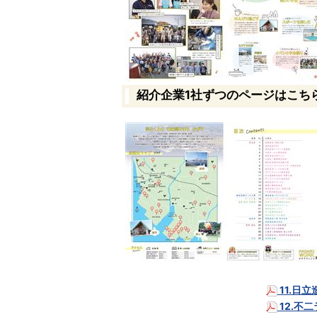
紹介企業1社ずつのページはこち
11.日
12.不