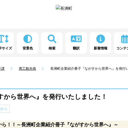
字サイズ
背景色
検索
翻訳
新着情報
コンテ
り課
商工観光係
長洲町企業紹介冊子『ながすから世界へ』を発行
すから世界へ』を発行いたしました！
から！！～長洲町企業紹介冊子『ながすから世界へ』～