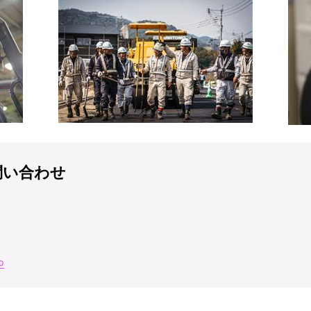
問い合わせ
p