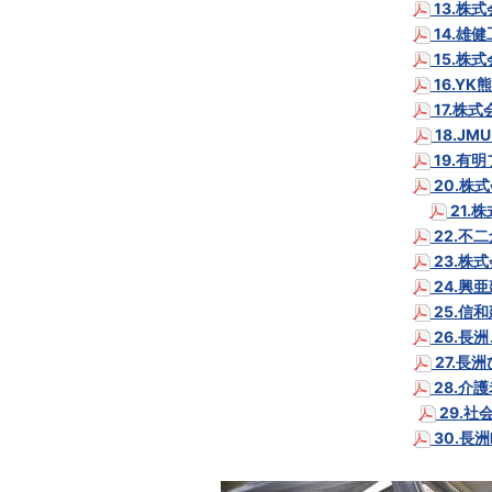
13.株
14.雄
15.株式
16.Y
17.株
18.J
19.有
20.株
21.
22.不
23.株式
24.興
25.信
26.長
27.長
28.介
29.社
30.長