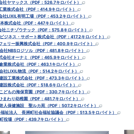
式会社ヤマックス（PDF：526.7キロバイト）
健工業株式会社（PDF：414.9キロバイト）
会社LIXIL有明工場（PDF：453.2キロバイト）
K熊本株式会社（PDF：447キロバイト）
式会社ニチゾウテック（PDF：575.8キロバイト）
MUビジネス・サポート株式会社（PDF：417.2キロバイト）
明フェリー振興株式会社（PDF：400.9キロバイト）
式会社NBSロジソル（PDF：481.8キロバイト）
株式会社オーナミ（PDF：465.9キロバイト）
二倉業株式会社（PDF：463.1キロバイト）
会社LIXIL物流（PDF：514.2キロバイト）
亜建設工業株式会社（PDF：473.3キロバイト）
和建設株式会社（PDF：518.6キロバイト）
洲こどもの海保育園（PDF：330.7キロバイト）
洲ひまわり幼稚園（PDF：481.7キロバイト）
護老人保健施設 聖ルカ苑（PDF：507.2キロバイト）
会福祉法人 長洲町社会福祉協議会（PDF：513.5キロバイト）
洲町役場（PDF：439.7キロバイト）