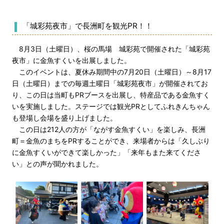
「城彩苑夜市」で長洲町を観光PR！！
8月3日（土曜日）、桜の馬場 城彩苑で開催された「城彩苑
夜市」に金魚すくいを出展しました。
このイベントは、夏休み期間中の7月20日（土曜日）～8月17
日（土曜日）までの毎週土曜日「城彩苑夜市」が開催されてお
り、この日は当町もPRブースを出展し、特産品である金魚すく
いを実施しました。ステージでは観光PRとしてふれきんちゃん
も登場し会場を盛り上げました。
この日は212人の方が「ながす金魚すくい」を楽しみ、長洲
町＝金魚のまちをPRすることができ、来場者からは「久しぶり
に金魚すくいができて楽しかった」「来年もまた来てくださ
い」との声が聞かれました。