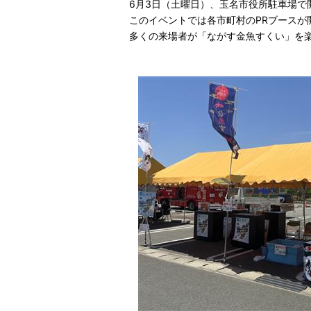
6月3日（土曜日）、玉名市役所駐車場で開催さ
このイベントでは各市町村のPRブースが
多くの来場者が「ながす金魚すくい」を楽