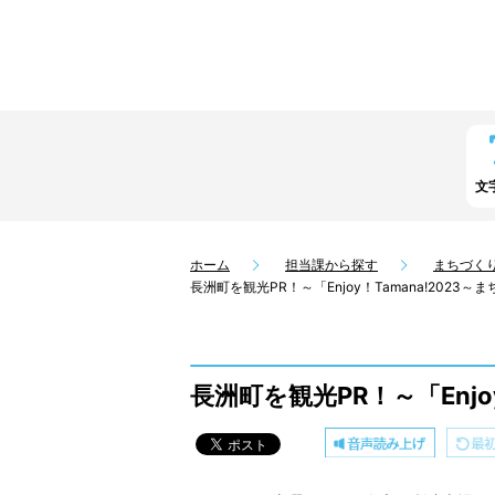
文
ホーム
担当課から探す
まちづく
長洲町を観光PR！～「Enjoy！Tamana!202
長洲町を観光PR！～「Enj