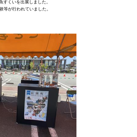
に金魚すくいを出展しました。
験等が行われていました。