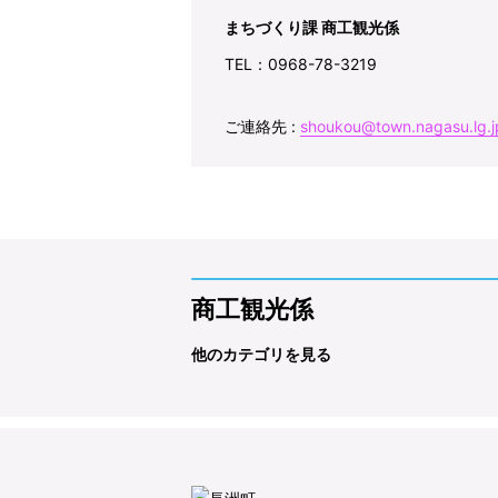
まちづくり課 商工観光係
TEL：0968-78-3219
ご連絡先 :
shoukou@town.nagasu.lg.j
商工観光係
他のカテゴリを見る