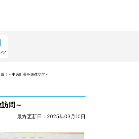
ンツ
受賞！～中逸町長を表敬訪問～
敬訪問～
最終更新日：2025年03月10日