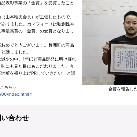
商品表彰事業の「金賞」を受賞したこと
（山本唯夫会長）が主催したもので、
がありました。カマフィーユは独創性や
見事最高賞の「金賞」の受賞となりまし
おめでとうございます。長洲町の商品
」と話しました。
減少の中、1年ほど商品開発に明け暮れ
、味にも見た目にもこだわりました。今
洲町を盛り上げPRしていきたい」と話
こちら↓
金賞を報告し
600/index.html
問い合わせ