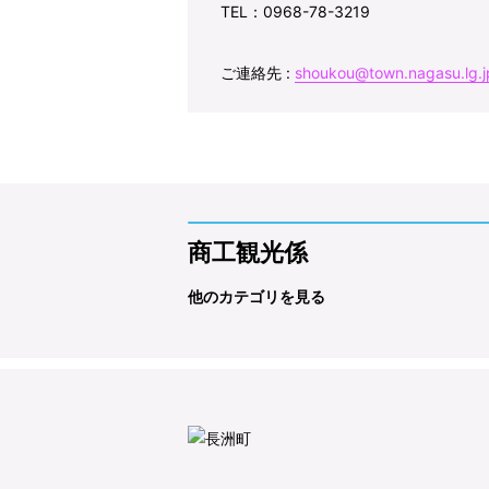
TEL：0968-78-3219
ご連絡先 :
shoukou@town.nagasu.lg.j
商工観光係
他のカテゴリを見る