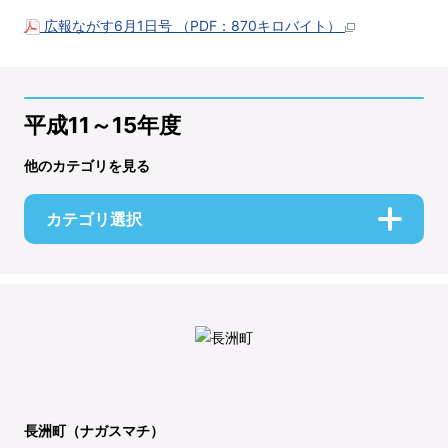
広報ながす6月1日号 （PDF：870キロバイト）
平成11～15年度
他のカテゴリを見る
カテゴリ選択
長洲町（ナガスマチ）