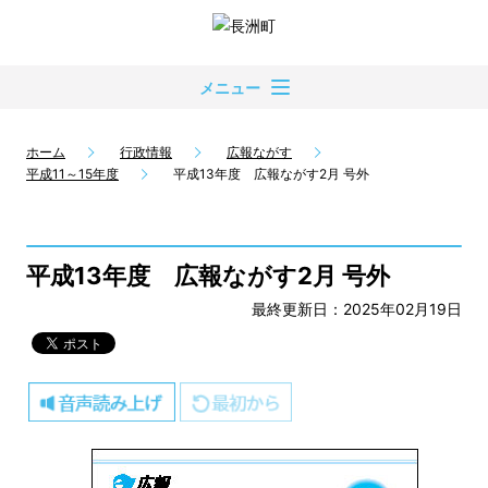
メニュー
ホーム
行政情報
広報ながす
平成11～15年度
平成13年度 広報ながす2月 号外
平成13年度 広報ながす2月 号外
最終更新日：2025年02月19日