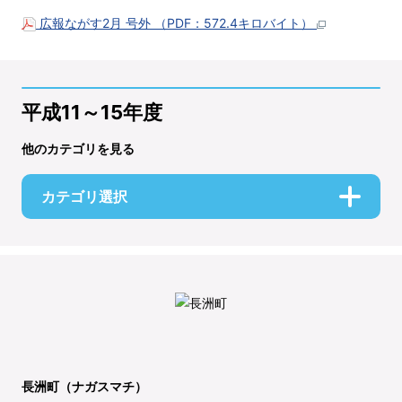
広報ながす2月 号外 （PDF：572.4キロバイト）
平成11～15年度
他のカテゴリを見る
カテゴリ選択
長洲町（ナガスマチ）