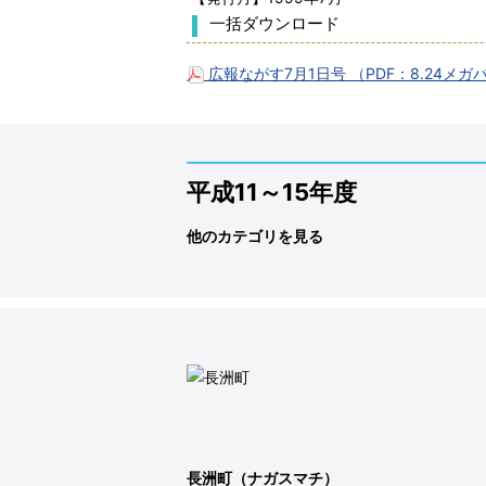
一括ダウンロード
広報ながす7月1日号 （PDF：8.24メ
平成11～15年度
他のカテゴリを見る
長洲町（ナガスマチ）