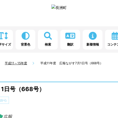
字サイズ
背景色
検索
翻訳
新着情報
コンテ
平成11～15年度
平成11年度 広報ながす7月1日号（668号）
1日号（668号）