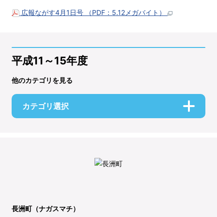
広報ながす4月1日号 （PDF：5.12メガバイト）
平成11～15年度
他のカテゴリを見る
カテゴリ選択
長洲町（ナガスマチ）