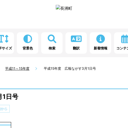
字サイズ
背景色
検索
翻訳
新着情報
コンテ
平成11～15年度
平成15年度 広報ながす3月1日号
月1日号