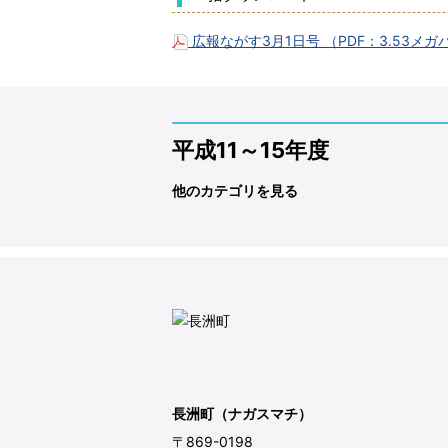
広報ながす3月1日号 （PDF：3.53メ
平成11～15年度
他のカテゴリを見る
長洲町（ナガスマチ）
〒869-0198