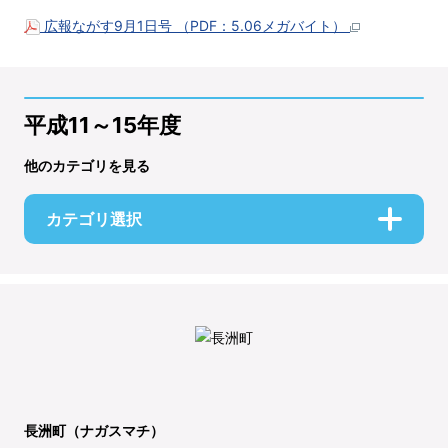
広報ながす9月1日号 （PDF：5.06メガバイト）
平成11～15年度
他のカテゴリを見る
カテゴリ選択
長洲町（ナガスマチ）