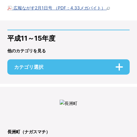
広報ながす2月1日号 （PDF：4.33メガバイト）
平成11～15年度
他のカテゴリを見る
カテゴリ選択
長洲町（ナガスマチ）