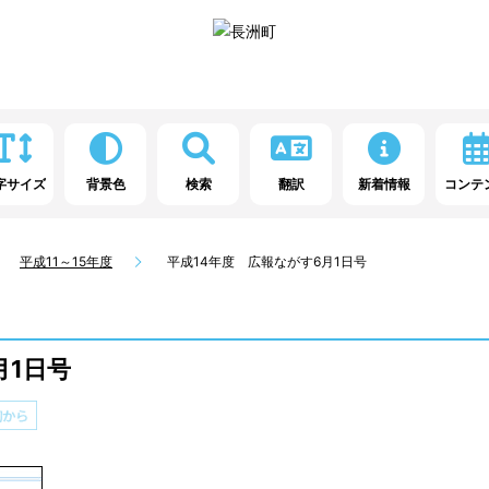
字サイズ
背景色
検索
翻訳
新着情報
コンテ
平成11～15年度
平成14年度 広報ながす6月1日号
月1日号