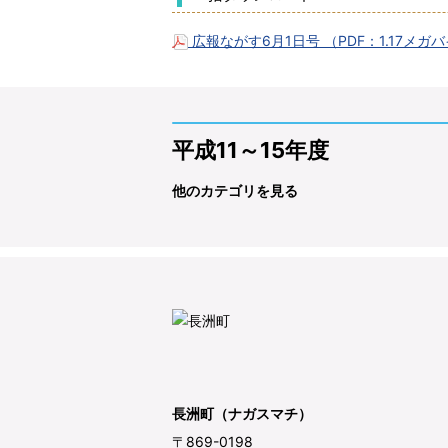
広報ながす6月1日号 （PDF：1.17メガ
平成11～15年度
他のカテゴリを見る
長洲町（ナガスマチ）
〒869-0198