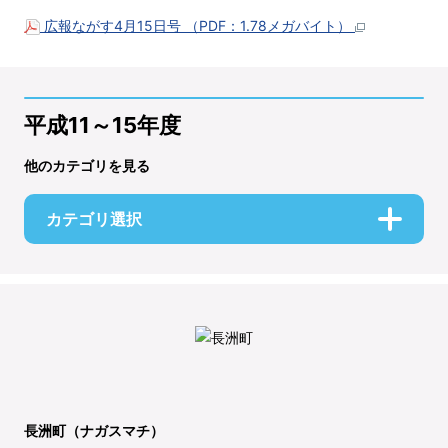
広報ながす4月15日号 （PDF：1.78メガバイト）
平成11～15年度
他のカテゴリを見る
カテゴリ選択
長洲町（ナガスマチ）