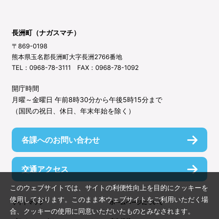
長洲町（ナガスマチ）
〒869-0198
熊本県玉名郡長洲町大字長洲2766番地
TEL：0968-78-3111 FAX：0968-78-1092
開庁時間
月曜～金曜日 午前8時30分から午後5時15分まで
（国民の祝日、休日、年末年始を除く）
各課へのお問い合わせ
交通アクセス
このウェブサイトでは、サイトの利便性向上を目的にクッキーを
使用しております。このまま本ウェブサイトをご利用いただく場
サイトマップ
ホームページについて
合、クッキーの使用に同意いただいたものとみなされます。