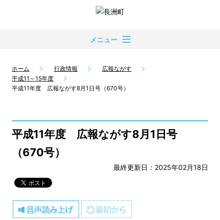
メニュー
ホーム
行政情報
広報ながす
平成11～15年度
平成11年度 広報ながす8月1日号（670号）
平成11年度 広報ながす8月1日号
（670号）
最終更新日：2025年02月18日