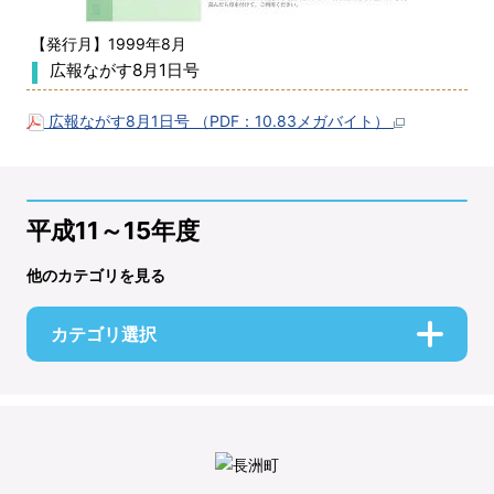
【発行月】1999年8月
広報ながす8月1日号
広報ながす8月1日号 （PDF：10.83メガバイト）
平成11～15年度
他のカテゴリを見る
カテゴリ選択