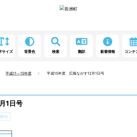
字サイズ
背景色
検索
翻訳
新着情報
コンテ
平成11～15年度
平成15年度 広報ながす12月1日号
月1日号