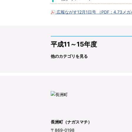
広報ながす12月1日号 （PDF：4.73メ
平成11～15年度
他のカテゴリを見る
長洲町（ナガスマチ）
〒869-0198