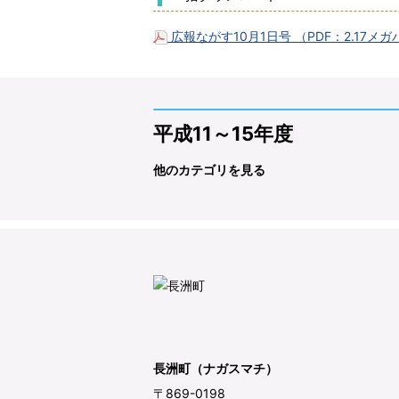
広報ながす10月1日号 （PDF：2.17メ
平成11～15年度
他のカテゴリを見る
長洲町（ナガスマチ）
〒869-0198