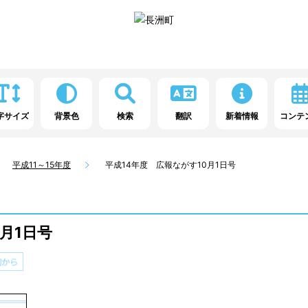
字サイズ
背景色
検索
翻訳
新着情報
コンテ
平成11～15年度
平成14年度 広報ながす10月1日号
月1日号